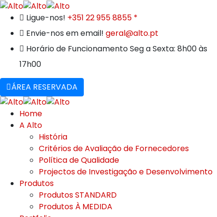
Ligue-nos!
+351 22 955 8855 *
Envie-nos em email!
geral@alto.pt
Horário de Funcionamento
Seg a Sexta: 8h00 às
17h00
ÁREA RESERVADA
Home
A Alto
História
Critérios de Avaliação de Fornecedores
Política de Qualidade
Projectos de Investigação e Desenvolvimento
Produtos
Produtos STANDARD
Produtos À MEDIDA