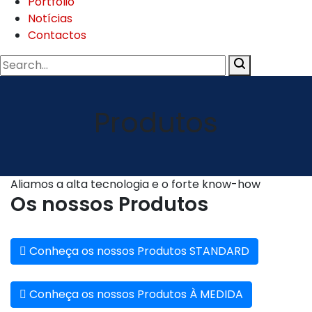
Portfolio
Notícias
Contactos
Produtos
Aliamos a alta tecnologia e o forte know-how
Os nossos Produtos
Conheça os nossos Produtos STANDARD
Conheça os nossos Produtos À MEDIDA