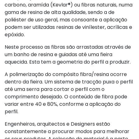
carbono, aramída (Kevlar®) ou fibras naturais, numa
gama de resina de alta qualidade, sendo a de
poliéster de uso geral, mas consoante a aplicação
podem ser utilizadas resinas de vinílester, acrílicas e
epóxido.
Neste processo as fibras são arrastadas através de
um banho de resina e guiadas até uma fieira
aquecida. Esta tem a geometria do perfil a produzir.
A polimerização do compósito fibra/resina ocorre
dentro da fieira. Um sistema de tracção puxa o perfil
até uma serra para cortar o perfil com o
comprimento desejado. O conteúdo de fibra pode
variar entre 40 e 80%, conforme a aplicação do
perfil.
Engenheiros, arquitectos e Designers estão
constantemente a procurar modos para melhorar
os seus produtos. A selecção do material é a parte