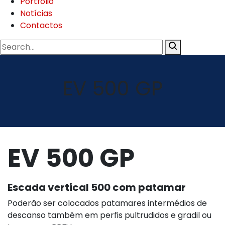
Portfolio
Notícias
Contactos
EV 500 GP
EV 500 GP
Escada vertical 500 com patamar
Poderão ser colocados patamares intermédios de
descanso também em perfis pultrudidos e gradil ou