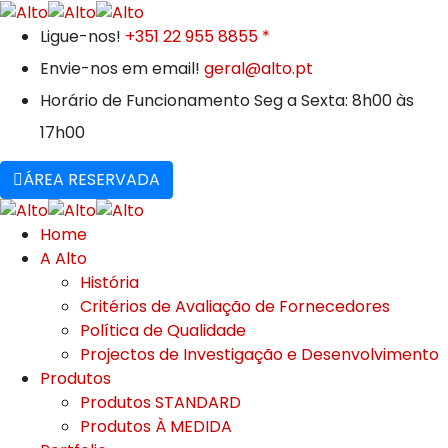
Ligue-nos!
+351 22 955 8855 *
Envie-nos em email!
geral@alto.pt
Horário de Funcionamento
Seg a Sexta: 8h00 às
17h00
ÁREA RESERVADA
Home
A Alto
História
Critérios de Avaliação de Fornecedores
Política de Qualidade
Projectos de Investigação e Desenvolvimento
Produtos
Produtos STANDARD
Produtos À MEDIDA