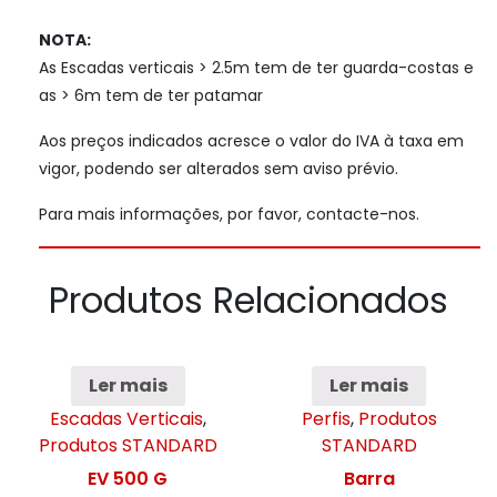
NOTA:
As Escadas verticais > 2.5m tem de ter guarda-costas e
as > 6m tem de ter patamar
Aos preços indicados acresce o valor do IVA à taxa em
vigor, podendo ser alterados sem aviso prévio.
Para mais informações, por favor, contacte-nos.
Produtos Relacionados
Ler mais
Ler mais
Escadas Verticais
,
Perfis
,
Produtos
Produtos STANDARD
STANDARD
EV 500 G
Barra