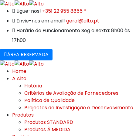
Ligue-nos!
+351 22 955 8855 *
Envie-nos em email!
geral@alto.pt
Horário de Funcionamento
Seg a Sexta: 8h00 às
17h00
ÁREA RESERVADA
Home
A Alto
História
Critérios de Avaliação de Fornecedores
Política de Qualidade
Projectos de Investigação e Desenvolvimento
Produtos
Produtos STANDARD
Produtos À MEDIDA