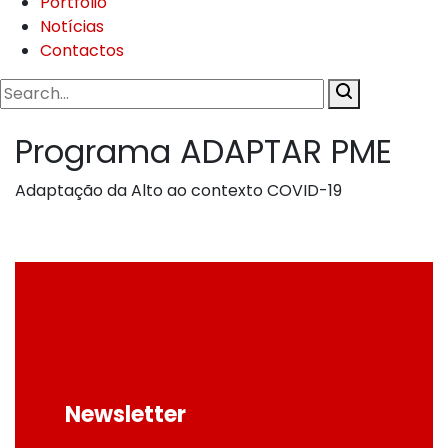
Portfolio
Notícias
Contactos
Programa ADAPTAR PME
Adaptação da Alto ao contexto COVID-19
Facebook
Twitter
Google +
Previous
Hiriko
Newsletter
Next
Alto 25 anos